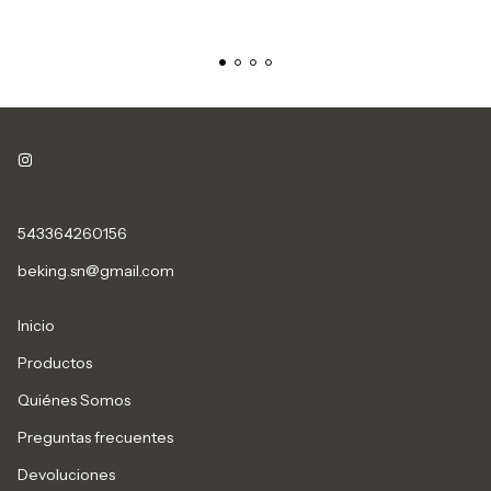
543364260156
beking.sn@gmail.com
Inicio
Productos
Quiénes Somos
Preguntas frecuentes
Devoluciones